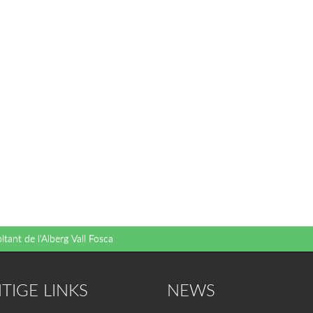
ltant de l'Alberg Vall Fosca
TIGE LINKS
NEWS