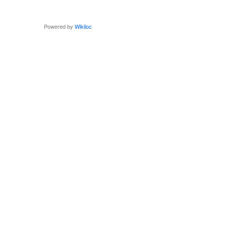
Powered by
Wikiloc